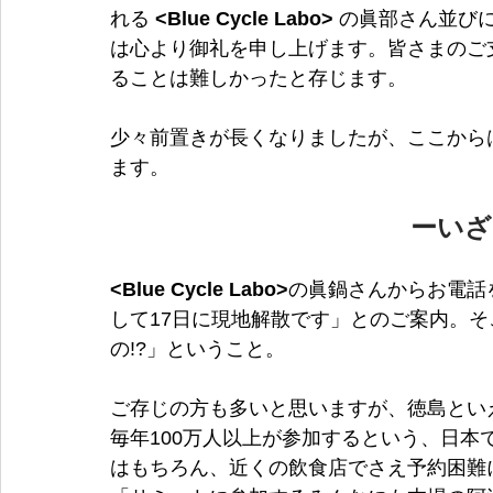
れる
 <Blue Cycle Labo> 
の眞部さん並び
は心より御礼を申し上げます。皆さまのご
ることは難しかったと存じます。
少々前置きが長くなりましたが、ここから
ます。
ーいざ
<Blue Cycle Labo>
の眞鍋さんからお電話を
して17日に現地解散です」とのご案内。
の!?」ということ。
ご存じの方も多いと思いますが、徳島とい
毎年100万人以上が参加するという、日
はもちろん、近くの飲食店でさえ予約困難