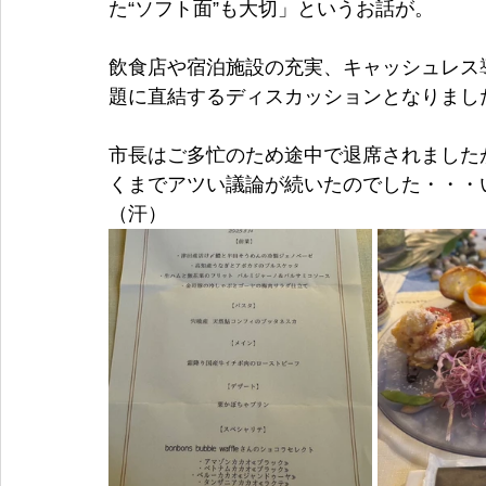
た“ソフト面”も大切」というお話が。
飲食店や宿泊施設の充実、キャッシュレス
題に直結するディスカッションとなりまし
市長はご多忙のため途中で退席されました
くまでアツい議論が続いたのでした・・・
（汗）