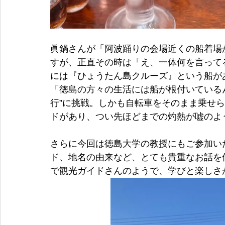
眞鍋さんが「阿波踊りの会場近くの船着場
すが、正直その時は「え、一体何を言って
には『ひょうたん島クルーズ』という船が
「徳島の方々の生活には船が根付いている
行”に挑戦。しかも自転車をそのまま乗せ
ドがあり、つい先ほどまでの灼熱が嘘のよ
さらに今回は徳島大学の教授にもご参加い
ド、地名の由来など、とても貴重なお話を
で観光ガイドさんのようで、学びと楽しさ