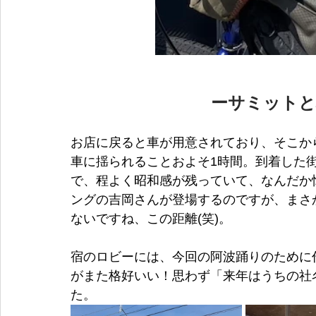
ーサミットと
お店に戻ると車が用意されており、そこか
車に揺られることおよそ1時間。到着した
で、程よく昭和感が残っていて、なんだか
ングの吉岡さんが登場するのですが、まさ
ないですね、この距離(笑)。
宿のロビーには、今回の阿波踊りのために
がまた格好いい！思わず「来年はうちの社
た。