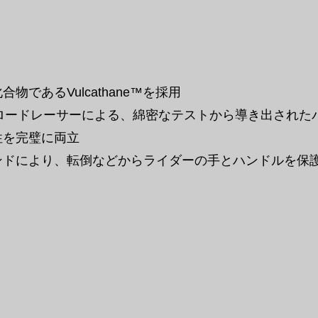
であるVulcathane™を採用
ロードレーサーによる、綿密なテストから導き出された
性を完璧に両立
ンドにより、転倒などからライダーの手とハンドルを保