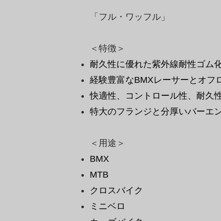
「フル・ワッフル」
＜特徴＞
耐久性に優れた紫外線耐性ゴム化合物
経験豊富なBMXレーサーとオフ
快適性、コントロール性、耐久
特大のフランジと分厚いバーエ
​＜用途＞
BMX
MTB
クロスバイク
ミニベロ