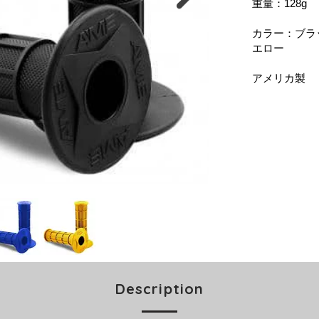
重量：128g
カラー：ブラ
エロー
​アメリカ製
Description