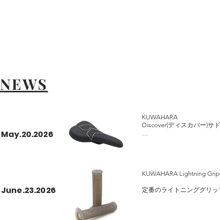
NEWS
KUWAHARA

Discover(ディスカバー)サド
May.20.2026
柔軟性の高いベースと適度
す。

長255mm 幅145mm / 310g

KUWAHARA Lightning
希望小売価格￥4,950
June.23.2026
定番のライトニンググリッ
ました。

MTB等でもシフティング