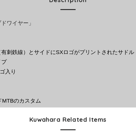
ブドワイヤー
」
有刺鉄線）とサイドにSXロゴがプリントされたサドル
イプ
ロゴ入り
ドMTBのカスタム
Kuwahara Related Items