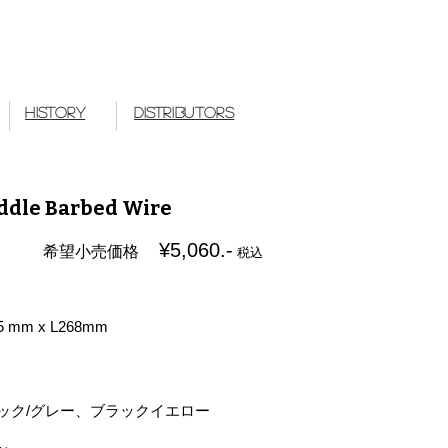
 Works Japan
History
Distributors
ddle Barbed Wire
¥5,060.-
希望小売価格
税込
mm x L268mm
ック/グレー、ブラックイエロー