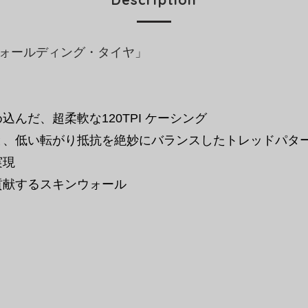
フォールディング・タイヤ」
んだ、超柔軟な120TPI ケーシング
と、低い転がり抵抗を絶妙にバランスしたトレッドパタ
実現
貢献するスキンウォール