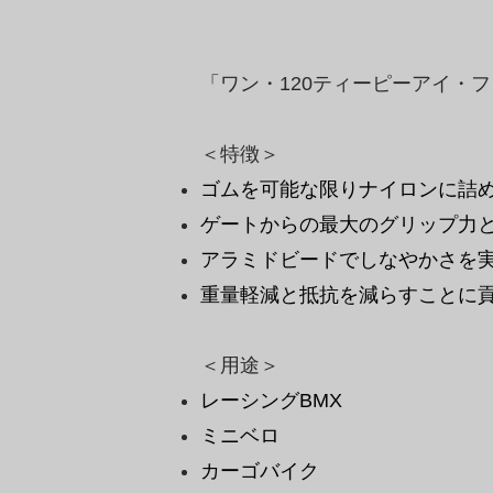
「ワン・120ティーピーアイ・
＜特徴＞
ゴムを可能な限りナイロンに詰め込
ゲートからの最大のグリップ力
アラミドビードでしなやかさを
​重量軽減と抵抗を減らすことに
​＜用途＞
レーシングBMX
ミニベロ
​カーゴバイク