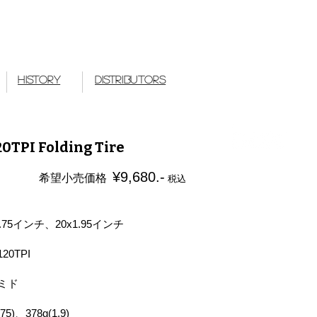
 Works Japan
History
Distributors
0TPI Folding Tire
¥9,680.-
希望小売価格
税込
.75インチ、20x1.95インチ
0TPI
ミド
5)、378g(1.9)