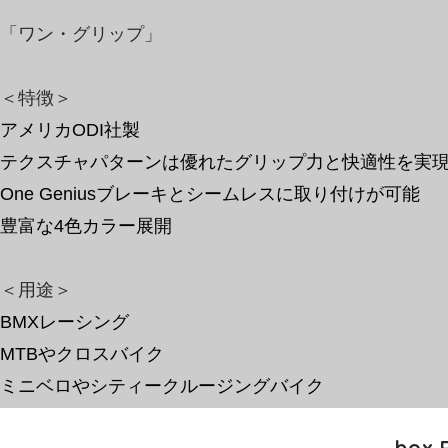
「ワン・グリップ」
＜特徴＞
アメリカODI社製
​テクスチャパターンは優れたグリップ力と快適性を実
One Geniusブレーキとシームレスに取り付けが可能
豊富な4色カラー展開
​＜用途＞
BMXレーシング
MTBやクロスバイク
​ミニベロやシティークルージングバイク
box 