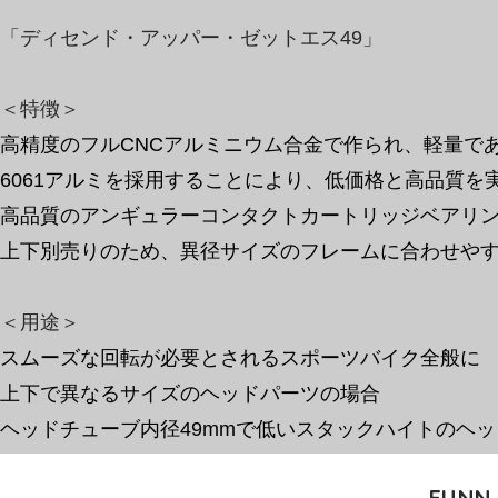
「ディセンド・アッパー・ゼットエス49」
＜特徴＞
高精度のフルCNCアルミニウム合金で作られ、軽量で
6061アルミを採用することにより、低価格と高品質を
高品質のアンギュラーコンタクトカートリッジベアリ
上下別売りのため、異径サイズのフレームに合わせや
​＜用途＞
スムーズな回転が必要とされるスポーツバイク全般に
上下で異なるサイズのヘッドパーツの場合
​ヘッドチューブ内径49mmで低いスタックハイトのヘ
FUNN 