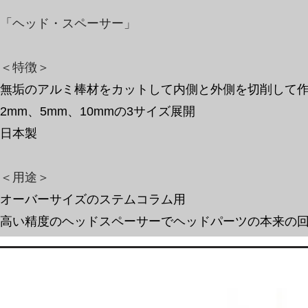
「ヘッド・スペーサー」
＜特徴＞
無垢のアルミ棒材をカットして内側と外側を切削して
​2mm、5mm、10mmの3サイズ展開
​日本
製
​＜用途＞
オーバーサイズのステムコラム用
高い精度のヘッドスペーサーでヘッドパーツの本来の