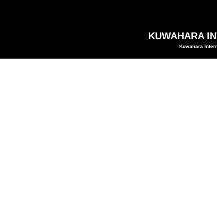
KUWAHARA INT
Kuwahara Intern