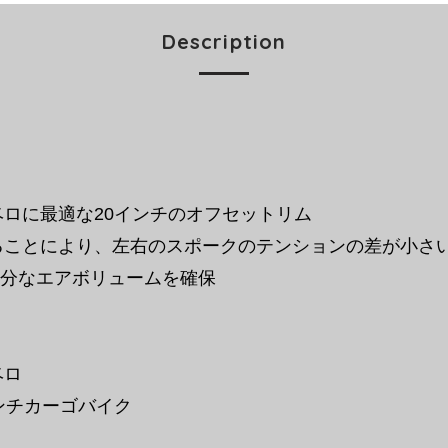
Description
ロに最適な20インチのオフセットリム
ることにより、左右のスポークのテンションの差が小さ
十分なエアボリュームを確保
ベロ
ンチカーゴバイク