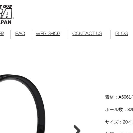
Kuwahara Bike
bmx
ER
FAQ
WEB SHOP
CONTACT US
BLOG
素材：A6061
ホール数：32
サイズ：​20イン