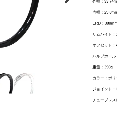
外幅：33.74
​内幅：29.8m
ERD：388m
リムハイト：1
オフセット：4
​バルブホー
重量：390g
カラー：ポリ
ジョイント：
​チューブレ