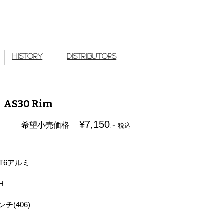
 Works Japan
History
Distributors
AS30 Rim
¥7,150.-
希望小売価格
税込
-T6アルミ
H
チ(406)