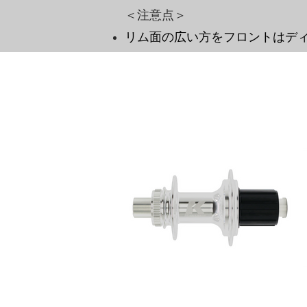
＜注意点＞
リム面の広い方をフロントはデ