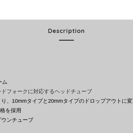
Description
ーム
ードフォークに対応するヘッドチューブ
り、10mmタイプと20mmタイプのドロップアウトに
規格を採用
ダウンチューブ