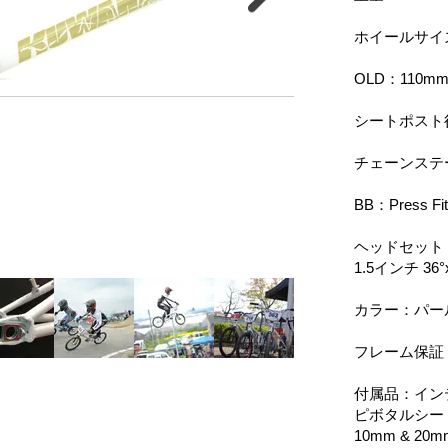
ホイールサイ
OLD：110m
シートポスト径
チェーンステー
BB：Press Fi
ヘッドセット：
1.5インチ 36°
カラー：パー
フレーム保証
付属品：イン
ピボタルシー
10mm & 