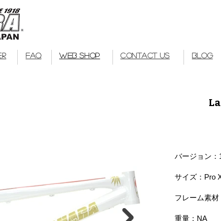
Kuwahara Bike
bmx
ER
FAQ
WEB SHOP
CONTACT US
BLOG
La
バージョン：
サイズ：Pro 
​フレーム素材：
重量：NA