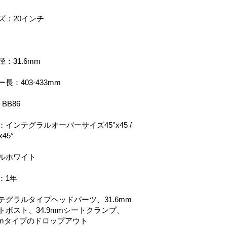
ズ：20インチ
m
：31.6mm
長：403-433mm
t BB86
インテグラルオーバーサイズ45°x45 /
x45°
ルホワイト
：1年
テグラルタイプヘッドパーツ、31.6mm
トポスト、34.9mmシートクランプ、
20mmタイプのドロップアウト