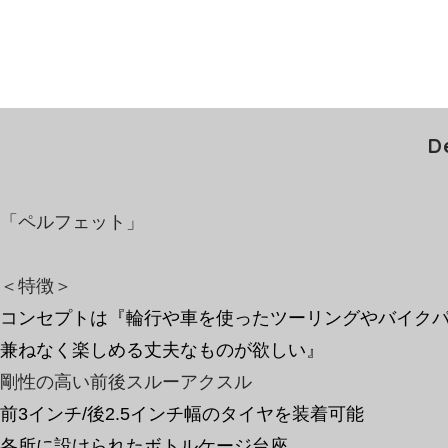
D
「ペルフェット」
＜特徴＞
コンセプトは『輪行や車を使ったツーリングやバイク
兼ねなく楽しめる丈夫なものが欲しい』
剛性の高い前後スルーアクスル
前3インチ/後2.5インチ幅のタイヤを装着可能
各所に設けられたボトルケージ台座