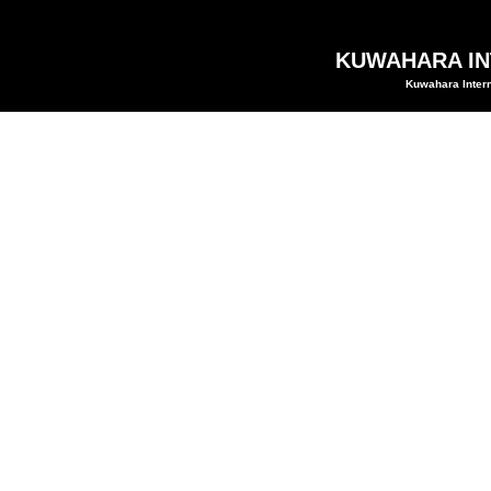
KUWAHARA INT
Kuwahara Intern