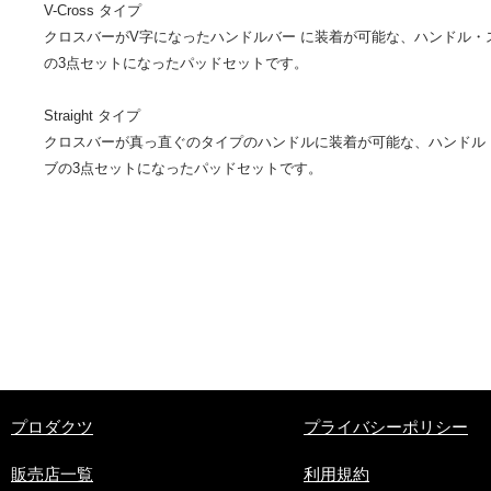
V-Cross タイプ
クロスバーがV字になったハンドルバー に装着が可能な、ハンドル・
の3点セットになったパッドセットです。
Straight タイプ
クロスバーが真っ直ぐのタイプのハンドルに装着が可能な、ハンドル
ブの3点セットになったパッドセットです。
​プロダクツ
プライバシーポリシー
販売店一覧
利用規約