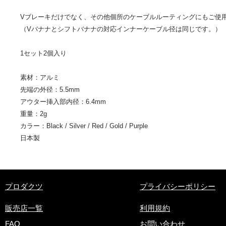
Vブレーキだけでなく、その他個所のケーブルルーティングにもご使
（Vバナナとシフトバナナの対応インナーケーブル径は同じです。）
1セット2個入り
素材：アルミ
先端の外径：5.5mm
アウター挿入部内径：6.4mm
重量：2g
​カラー：Black / Silver / Red / Gold / Purple
日本製
​プロダクツ
プライバシーポリシー
販売店一覧
利用規約
FAQ
お問い合わせ