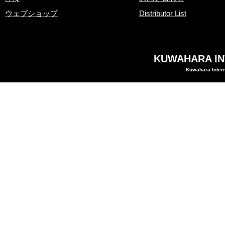
ウェブショップ
Distributor List
KUWAHARA INT
Kuwahara Intern