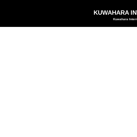
KUWAHARA INT
Kuwahara Intern