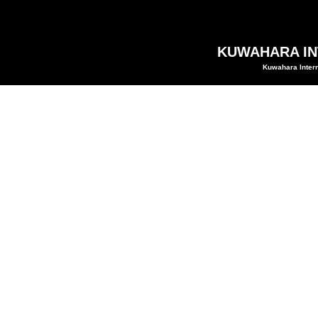
KUWAHARA INT
Kuwahara Intern