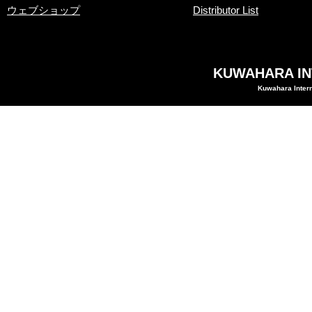
ウェブショップ
Distributor List
KUWAHARA INT
Kuwahara Intern