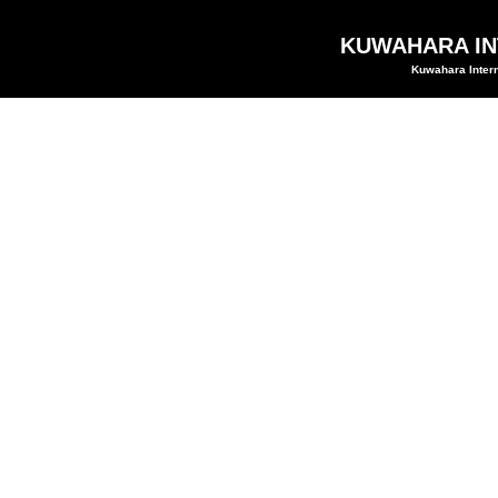
KUWAHARA INT
Kuwahara Intern