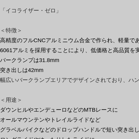
「イコライザー・ゼロ」
＜特徴＞
高精度のフルCNCアルミニウム合金で作られ、軽量で
6061アルミを採用することにより、低価格と高品質を
バークランプは31.8mm
突き出しは42mm
幅広いバークランプエリアでデザインされており、ハ
​＜用途＞
ダウンヒル
やエンデューロなどのMTBレースに
オールマウンテンやトレイルライドなど
​グラベルバイクなどのドロップハンドルで短い突き出