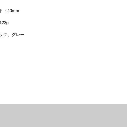
ト：40mm
122g
ック
​、グレー