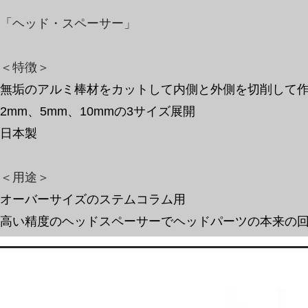
「ヘッド・スペーサー」
＜特徴＞
無垢のアルミ棒材をカットして内側と外側を切削して
​2mm、5mm、10mmの3サイズ展開
​日本
製
​＜用途＞
オーバーサイズのステムコラム用
高い精度のヘッドスペーサーでヘッドパーツの本来の