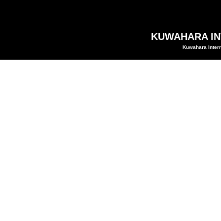
KUWAHARA INT
Kuwahara Intern