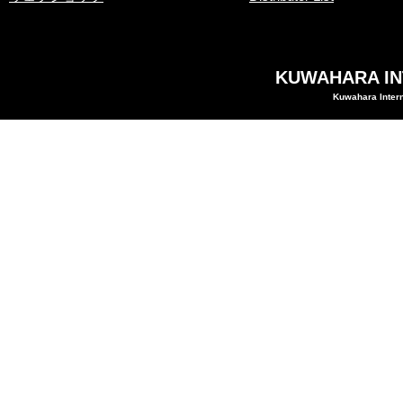
KUWAHARA INT
Kuwahara Intern