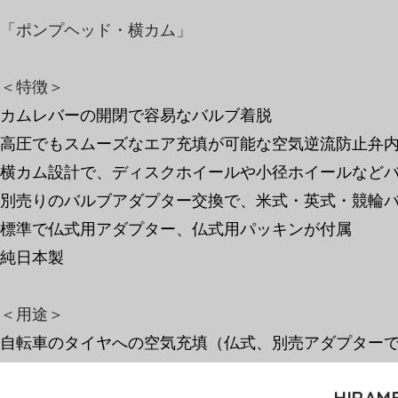
「ポンプヘッド・横カム」
＜特徴＞
カムレバーの開閉で容易なバルブ着脱
高圧でもスムーズなエア充填が可能な空気逆流防止弁
横カム設計で、ディスクホイールや小径ホイールなど
別売りのバルブアダプター交換で、米式・英式・競輪
標準で仏式用アダプター、仏式用パッキンが付属
純日本製
​＜用途＞
自転車のタイヤへの空気充填（仏式、別売アダプター
HIRAME