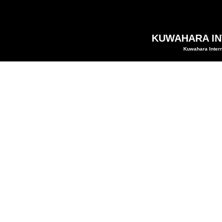
KUWAHARA INT
Kuwahara Intern