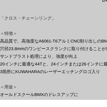
「クロス・チェーンリング
」
＜特徴＞
高品質で、高強度なA6061-T6アルミCNC削り出しの
穴径23.8mmのワンピースクランクに取り付けることが
サンドブラスト処理により、強度が向上
20インチに最適な44Tと、24インチまたは26インチに
3箇所にKUWAHARAのレーザーエッチングロゴ入り
​＜用途＞
オールドスクールBMXのドレスアップに