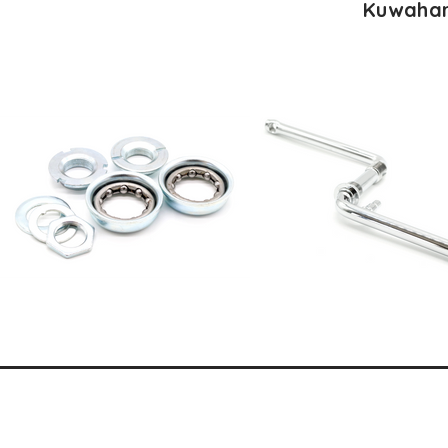
Kuwahar