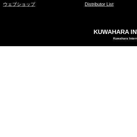
ウェブショップ
Distributor List
KUWAHARA INT
Kuwahara Intern