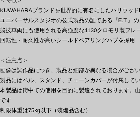
＜特徴＞
KUWAHARAブランドを世界的に有名にしたハリウッド映
ユニバーサルスタジオの公式製品の証である『E.T.』
競技車両にも使用される高強度な4130クロモリ製フレ
回転性・耐久性が高いシールドベアリングハブを採用
​＜注意点＞
画像は試作品につき、製品と細部が異なる場合がござ
​製品にはベル、スタンド、チェーンカバーが付属して
本製品は街中での使用を目的に製造されております。
です
制限体重は75kg以下（装備品含む）