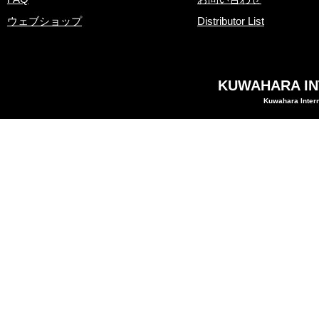
ウェブショップ
Distributor List
KUWAHARA INT
Kuwahara Intern