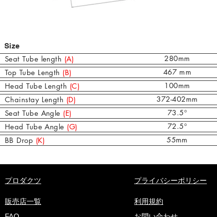
Size
280mm
Seat Tube length
(A)
467 mm
Top Tube Length
(B)
100mm
Head Tube Length
(C)
372-402mm
Chainstay Length
(D)
73.5°
Seat Tube Angle
(E)
72.5°
Head Tube Angle
(G)
55mm
BB Drop
(K)
​プロダクツ
プライバシーポリシー
販売店一覧
利用規約
FAQ
お問い合わせ