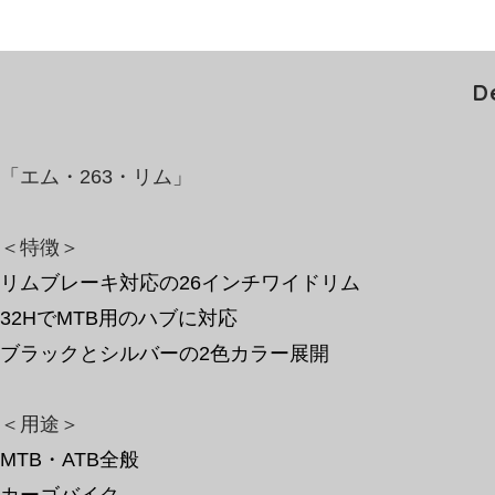
D
「エム・263・リム
」
＜特徴＞
リムブレーキ対応の26インチワイドリム
32HでMTB用のハブに対応
ブラックとシルバーの2色カラー展開
​＜用途＞
MTB・ATB全般