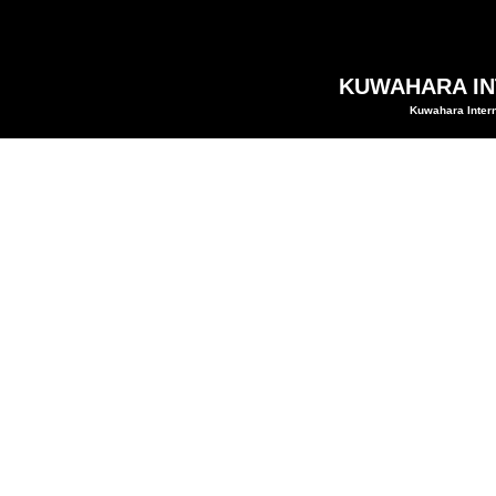
KUWAHARA INT
Kuwahara Intern