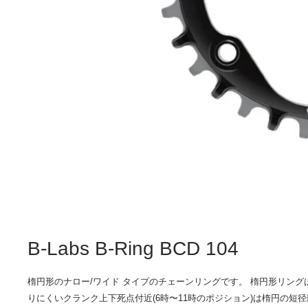
B-Labs B-Ring BCD 104
楕円形のナロー/ワイド タイプのチェーンリングです。 楕円形リン
りにくいクランク上下死点付近(6時〜11時のポジション)は楕円の短径部