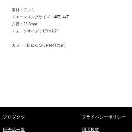
素材：アルミ
チェーンリングサイズ：40T, 44T
穴径：23.8mm
​チェーンサイズ：1/8"x1/2"
カラー：Black, Silver(44Tのみ)
​プロダクツ
プライバシーポリシー
販売店一覧
利用規約