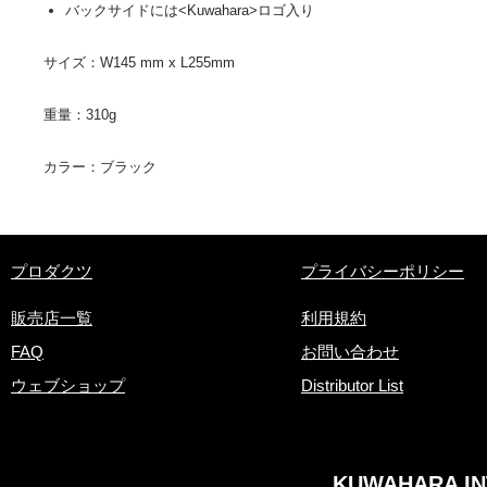
​バックサイドには<Kuwahara>ロゴ入り
サイズ：W145 mm x L255mm
重量：310g
カラー：ブラック
​プロダクツ
プライバシーポリシー
販売店一覧
利用規約
FAQ
お問い合わせ
ウェブショップ
Distributor List
KUWAHARA INT