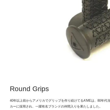
Round Grips
40年以上前からアメリカでグリップを作り続けてるA'MEは、80年代
カーに採用され、一躍有名ブランドの仲間入りを果たしました。