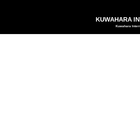
KUWAHARA INT
Kuwahara Intern