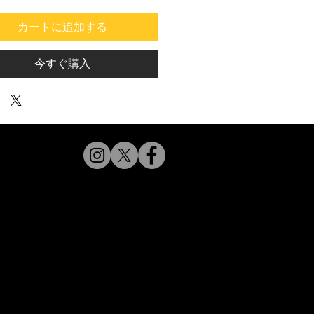
格
価
カートに追加する
格
今すぐ購入