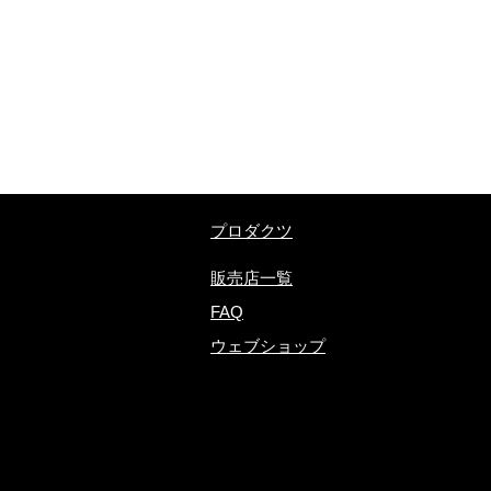
​プロダクツ
販売店一覧
FAQ
ウェブショップ