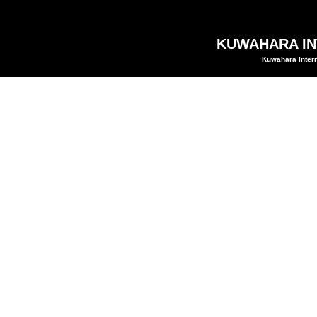
KUWAHARA INT
Kuwahara Intern