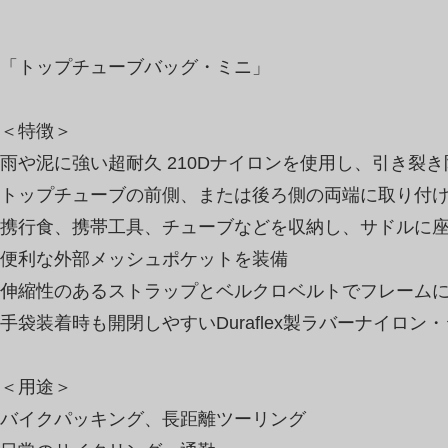
「トップチューブバッグ・ミニ」
＜特徴＞
雨や泥に強い超耐久 210Dナイロンを使用し、引き裂
トップチューブの前側、または後ろ側の両端に取り付
携行食、携帯工具、チューブなどを収納し、サドルに
便利な外部メッシュポケットを装備
伸縮性のあるストラップとベルクロベルトでフレーム
手袋装着時も開閉しやすいDuraflex製ラバーナイロン
＜用途＞
バイクパッキング、長距離ツーリング