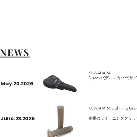
NEWS
KUWAHARA

Discover(ディスカバー)サド
May.20.2026
柔軟性の高いベースと適度
す。

長255mm 幅145mm / 310g

KUWAHARA Lightning
希望小売価格￥4,950
June.23.2026
定番のライトニンググリッ
ました。

MTB等でもシフティング